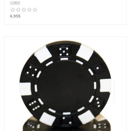
12802
6,95$