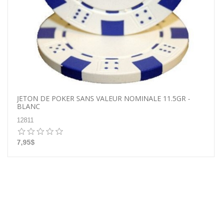
JETON DE POKER SANS VALEUR NOMINALE 11.5GR -
BLANC
12811
7,95$