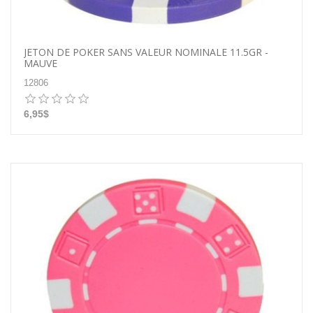
JETON DE POKER SANS VALEUR NOMINALE 11.5GR -
MAUVE
12806
6,95$