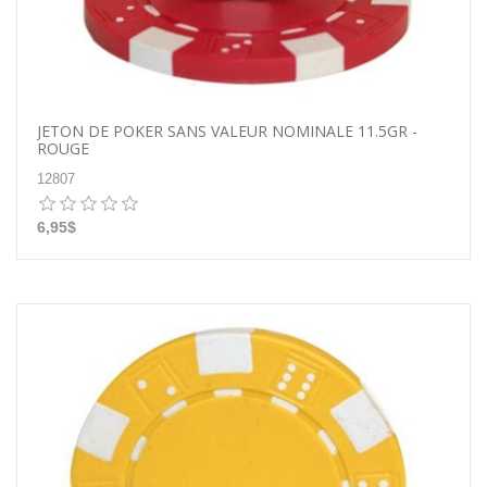
JETON DE POKER SANS VALEUR NOMINALE 11.5GR -
ROUGE
12807
6,95$