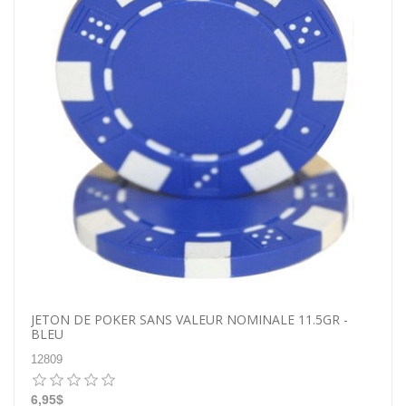
JETON DE POKER SANS VALEUR NOMINALE 11.5GR -
BLEU
12809
6,95$