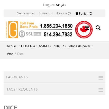
Langue:
Français
S'enregistrer
Connexion
Favoris
(0)
Panier
(0)
Accueil
/
POKER & CASINO
/
POKER
/
Jetons de poker
/
Vrac
/
Dice
FABRICANTS
TAGS FRÉQUENTS
DICE