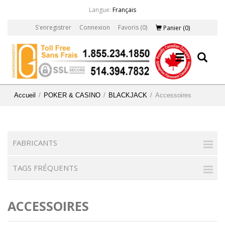
Langue:
Français
S'enregistrer
Connexion
Favoris
(0)
Panier
(0)
Accueil
/
POKER & CASINO
/
BLACKJACK
/
Accessoires
FABRICANTS
TAGS FRÉQUENTS
ACCESSOIRES