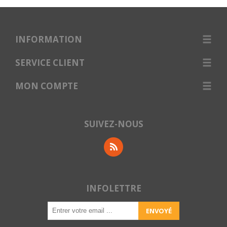
INFORMATION
SERVICE CLIENT
MON COMPTE
SUIVEZ-NOUS
INFOLETTRE