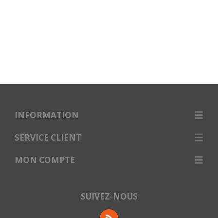
INFORMATION
SERVICE CLIENT
MON COMPTE
SUIVEZ-NOUS