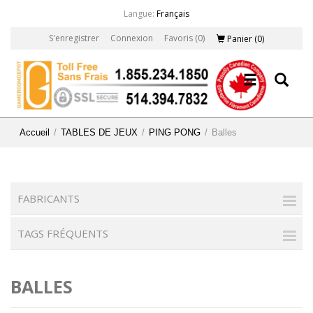
Langue:
Français
S'enregistrer
Connexion
Favoris
(0)
Panier
(0)
Accueil
/
TABLES DE JEUX
/
PING PONG
/
Balles
FABRICANTS
TAGS FRÉQUENTS
BALLES