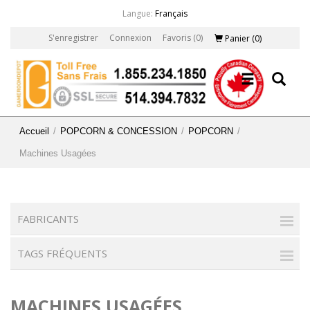
Langue:
Français
S'enregistrer
Connexion
Favoris
(0)
Panier
(0)
Accueil
/
POPCORN & CONCESSION
/
POPCORN
/
Machines Usagées
FABRICANTS
TAGS FRÉQUENTS
MACHINES USAGÉES