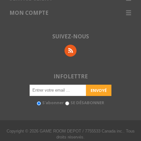
MON COMPTE
SUIVEZ-NOUS
INFOLETTRE
S'abonner
SE DÉSABONNER
Copyright © 2026 GAME ROOM DEPOT / 7755533 Canada inc.. Tous
droits réservés.