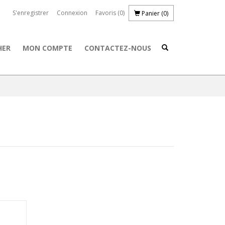
S'enregistrer
Connexion
Favoris
(0)
Panier
(0)
HER
MON COMPTE
CONTACTEZ-NOUS