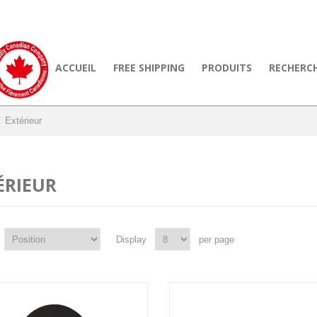
ACCUEIL
FREE SHIPPING
PRODUITS
RECHERC
/
Extérieur
ÉRIEUR
Display
per page