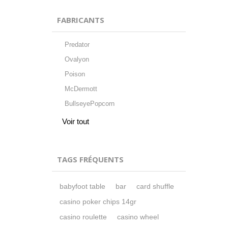
FABRICANTS
Predator
Ovalyon
Poison
McDermott
BullseyePopcorn
Voir tout
TAGS FRÉQUENTS
babyfoot table
bar
card shuffle
casino poker chips 14gr
casino roulette
casino wheel