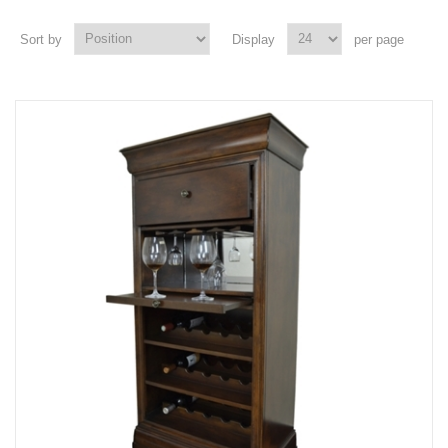
Sort by
Display
per page