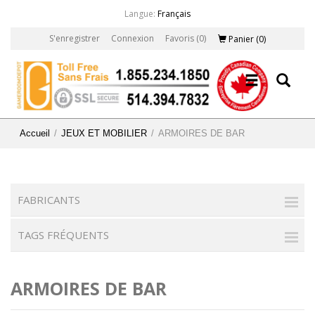
Langue:
Français
S'enregistrer
Connexion
Favoris
(0)
Panier
(0)
Accueil
/
JEUX ET MOBILIER
/
ARMOIRES DE BAR
FABRICANTS
TAGS FRÉQUENTS
ARMOIRES DE BAR