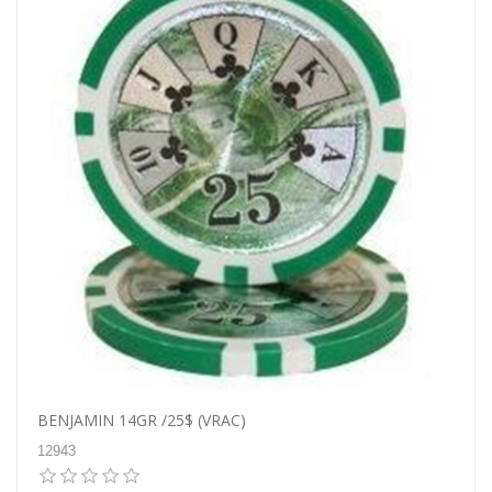
BENJAMIN 14GR /25$ (VRAC)
12943