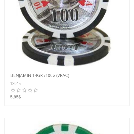
BENJAMIN 14GR /100$ (VRAC)
12945
5,95$