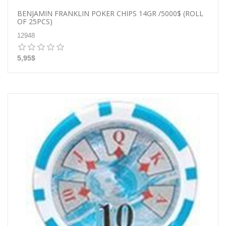
BENJAMIN FRANKLIN POKER CHIPS 14GR /5000$ (ROLL
OF 25PCS)
12948
5,95$