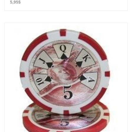
5,95$