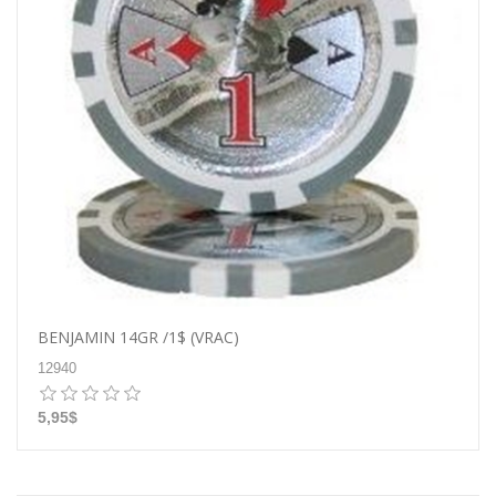
BENJAMIN 14GR /1$ (VRAC)
12940
5,95$