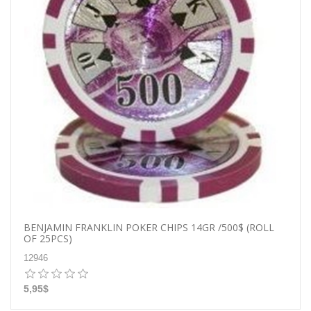
BENJAMIN FRANKLIN POKER CHIPS 14GR /500$ (ROLL
OF 25PCS)
12946
5,95$