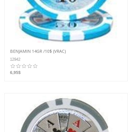
BENJAMIN 14GR /10$ (VRAC)
12942
6,95$