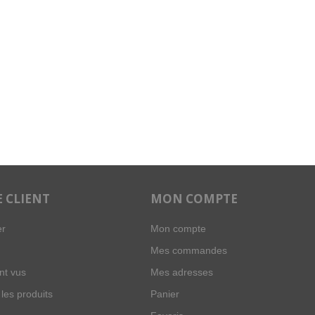
E CLIENT
MON COMPTE
er
Mon compte
Mes commandes
t vus
Mes adresses
les produits
Panier