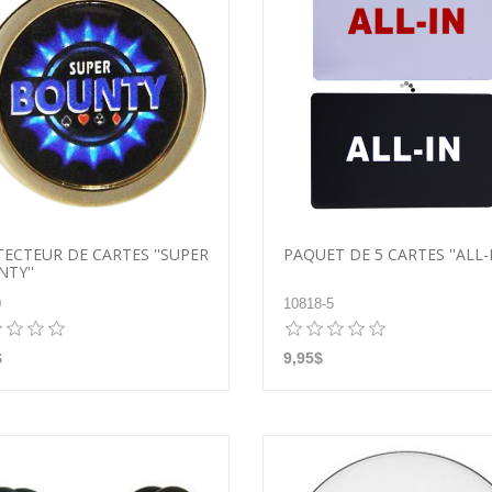
ECTEUR DE CARTES ''SUPER
PAQUET DE 5 CARTES ''ALL-I
TY''
0
10818-5
$
9,95$