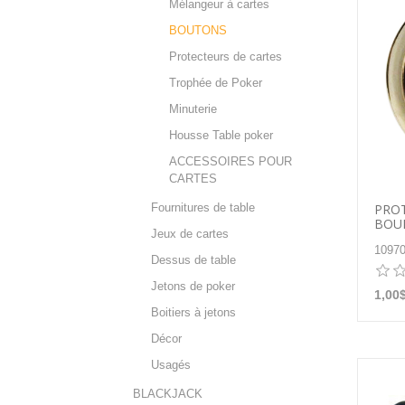
Mélangeur à cartes
BOUTONS
Protecteurs de cartes
Trophée de Poker
Minuterie
Housse Table poker
ACCESSOIRES POUR
CARTES
Fournitures de table
PROT
BOUN
Jeux de cartes
1097
Dessus de table
Jetons de poker
1,00
Boitiers à jetons
Décor
Usagés
BLACKJACK