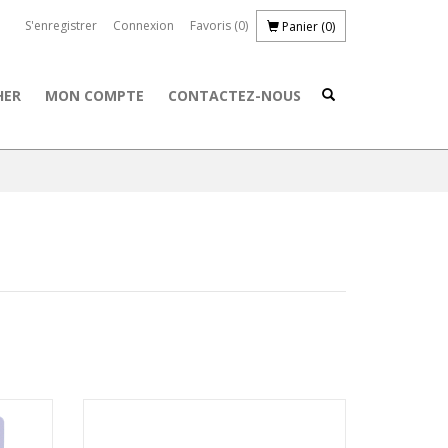
S'enregistrer
Connexion
Favoris
(0)
Panier
(0)
HER
MON COMPTE
CONTACTEZ-NOUS