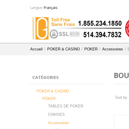
Langue:
Français
Accueil
/
POKER & CASINO
/
POKER
/
Accessoires
/
BOU
CATÉGORIES
POKER & CASINO
Sort by
POKER
TABLES DE POKER
CHAISES
Accessoires