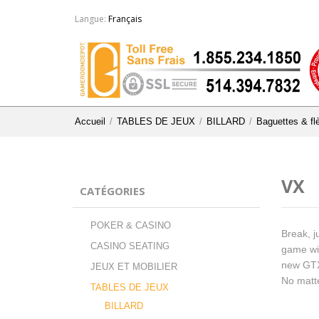
Langue:
Français
Accueil
/
TABLES DE JEUX
/
BILLARD
/
Baguettes & fl
VX
CATÉGORIES
POKER & CASINO
Break, j
CASINO SEATING
game wit
new GTX™
JEUX ET MOBILIER
No matte
TABLES DE JEUX
BILLARD