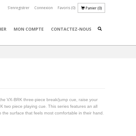
S'enregistrer
Connexion
Favoris
(0)
Panier
(0)
HER
MON COMPTE
CONTACTEZ-NOUS
h the VX-BRK three-piece break/jump cue, raise your
two piece playing cue. This series features an all
 the surface that feels most comfortable in their hand.