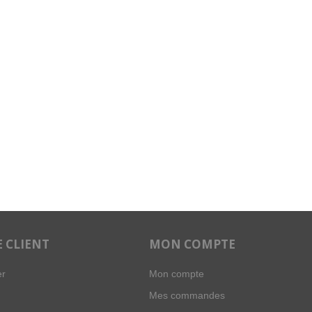
E CLIENT
MON COMPTE
er
Mon compte
Mes commandes