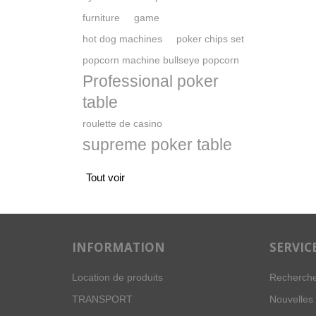
furniture
game
hot dog machines
poker chips set
popcorn machine bullseye popcorn
Professional poker
table
roulette de casino
supreme poker table
Tout voir
INFORMATION
SERVIC
Location de produits
Recherch
TRANSPORT
Nouvelles