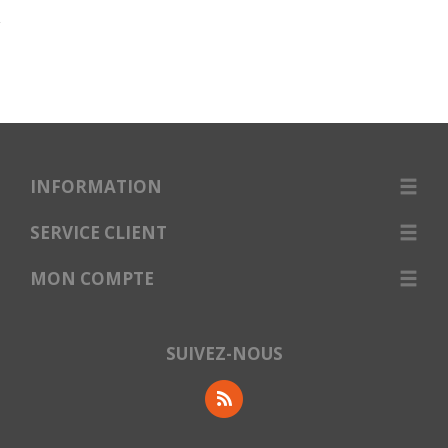
INFORMATION
SERVICE CLIENT
MON COMPTE
SUIVEZ-NOUS